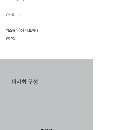
감사합니다.
엑스큐어(주) 대표이사
안은철
이사회 구성