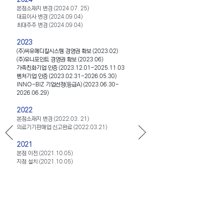
본점소재지 변경
(2024.07. 25)
대표이사 변경
(2024.09.04)
최대주주 변경
(2024.09.04)
2023
(주)씨유메디칼시스템 경영권 확보 (2023.02)
(주)유니포인트 경영권 확보 (2023.06)
가족친화기업 인증
(2023.12.01-2025.11.03
벤처기업 인증
(2023.02.31-2026.05.30)
INNO-BIZ 기업선정(등급A)
(2023.06.30-
2026.06.29)
2022
본점소재지 변경
(2022.03. 21)
의료기기판매업 신고완료
(2022.03.21)
2021
본점 이전
(2021.10.05)
지점 설치
(2021.10.05)