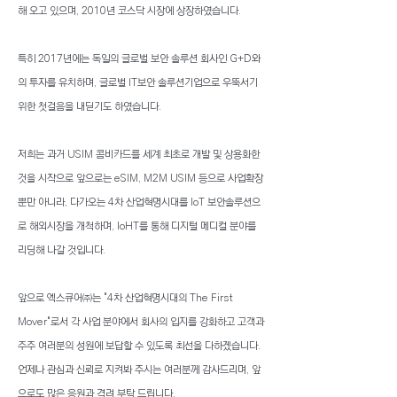
해 오고 있으며, 2010년 코스닥 시장에 상장하였습니다.
특히 2017년에는 독일의 글로벌 보안 솔루션 회사인 G+D와
의 투자를 유치하며, 글로벌 IT보안 솔루션기업으로 우뚝서기
위한 첫걸음을 내딛기도 하였습니다.
저희는 과거 USIM 콤비카드를 세계 최초로 개발 및 상용화한
것을 시작으로 앞으로는 eSIM, M2M USIM 등으로 사업확장
뿐만 아니라, 다가오는 4차 산업혁명시대를 IoT 보안솔루션으
로 해외시장을 개척하며, IoHT를 통해 디지털 메디컬 분야를
리딩해 나갈 것입니다.
앞으로 엑스큐어㈜는 "4차 산업혁명시대의 The First
Mover"로서 각 사업 분야에서 회사의 입지를 강화하고 고객과
주주 여러분의 성원에 보답할 수 있도록 최선을 다하겠습니다.
언제나 관심과 신뢰로 지켜봐 주시는 여러분께 감사드리며, 앞
으로도 많은 응원과 격려 부탁 드립니다.