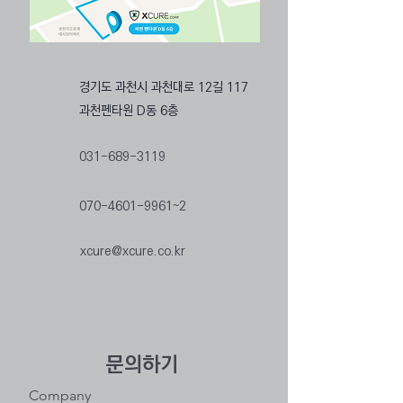
경기도 과천시 과천대로 12길 117
​과천펜타원 D동 6층
031-689-3119
070-4601-9961
~2
xcure@xcure.co.kr
문의하기
Company