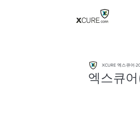
XCURE 엑스큐어
2
엑스큐어(