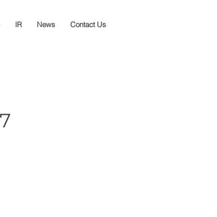
IR
News
Contact Us
7