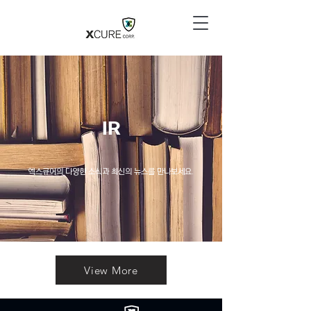
IR
엑스큐어의 다양한 소식과 최신의 뉴스를 만나보세요.
View More