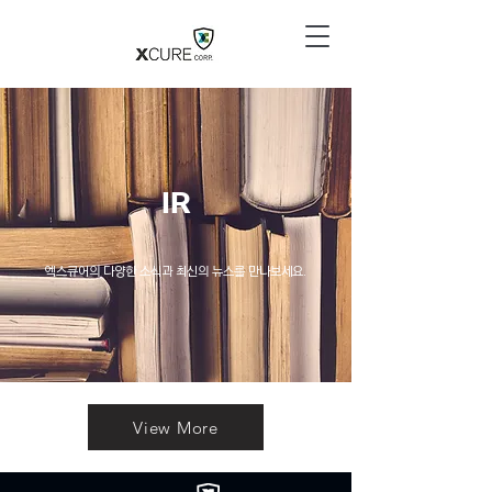
IR
엑스큐어의 다양한 소식과 최신의 뉴스를 만나보세요.
View More