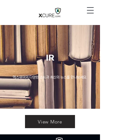
IR
엑스큐어의 다양한 소식과 최신의 뉴스를 만나보세요.
View More